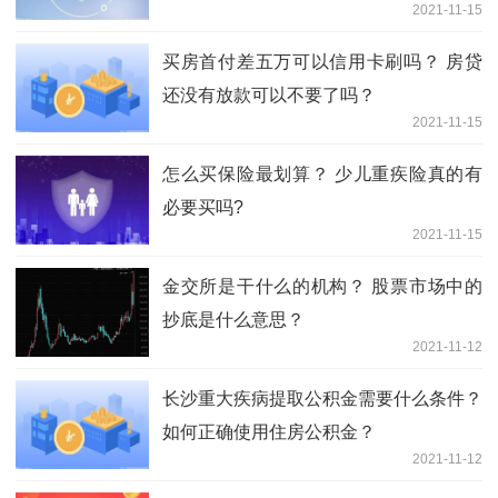
2021-11-15
买房首付差五万可以信用卡刷吗？ 房贷
还没有放款可以不要了吗？
2021-11-15
怎么买保险最划算？ 少儿重疾险真的有
必要买吗?
2021-11-15
金交所是干什么的机构？ 股票市场中的
抄底是什么意思？
2021-11-12
长沙重大疾病提取公积金需要什么条件？
如何正确使用住房公积金？
2021-11-12