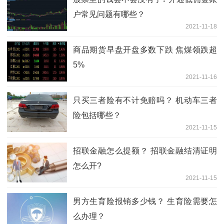
户常见问题有哪些？
2021-11-18
商品期货早盘开盘多数下跌 焦煤领跌超
5%
2021-11-16
只买三者险有不计免赔吗？ 机动车三者
险包括哪些？
2021-11-15
招联金融怎么提额？ 招联金融结清证明
怎么开?
2021-11-15
男方生育险报销多少钱？ 生育险需要怎
么办理？