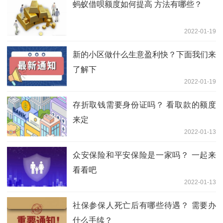
蚂蚁借呗额度如何提高 方法有哪些？
2022-01-19
新的小区做什么生意盈利快？下面我们来
了解下
2022-01-19
存折取钱需要身份证吗？ 看取款的额度
来定
2022-01-13
众安保险和平安保险是一家吗？ 一起来
看看吧
2022-01-13
社保参保人死亡后有哪些待遇？ 需要办
什么手续？