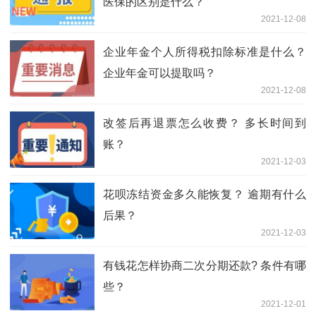
医保的区别是什么？
2021-12-08
企业年金个人所得税扣除标准是什么？
企业年金可以提取吗？
2021-12-08
改签后再退票怎么收费？ 多长时间到
账？
2021-12-03
花呗冻结资金多久能恢复？ 逾期有什么
后果？
2021-12-03
有钱花怎样协商二次分期还款? 条件有哪
些？
2021-12-01