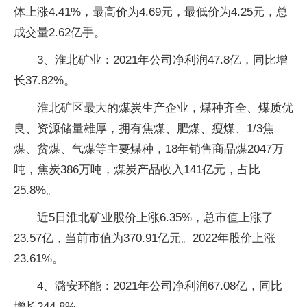
体上涨4.41%，最高价为4.69元，最低价为4.25元，总
成交量2.62亿手。
3、淮北矿业：2021年公司净利润47.8亿，同比增
长37.82%。
淮北矿区最大的煤炭生产企业，煤种齐全、煤质优
良、资源储量雄厚，拥有焦煤、肥煤、瘦煤、1/3焦
煤、贫煤、气煤等主要煤种，18年销售商品煤2047万
吨，焦炭386万吨，煤炭产品收入141亿元，占比
25.8%。
近5日淮北矿业股价上涨6.35%，总市值上涨了
23.57亿，当前市值为370.91亿元。2022年股价上涨
23.61%。
4、潞安环能：2021年公司净利润67.08亿，同比
增长244.8%。