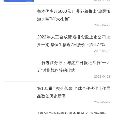
每本优惠超5000元 广州花都推出“惠民旅
游护照”和“大礼包”
2022-04-29
2022年人工合成淀粉概念股上市公司龙
头一览 华恒生物近7日股价下跌6.77%
2022-04-28
工行湛江分行：与湛江日报社举行“十四
五”时期战略签约仪式
2022-04-28
第131届广交会落幕 全球合作伙伴上传展
品数创历史新高
2022-04-27