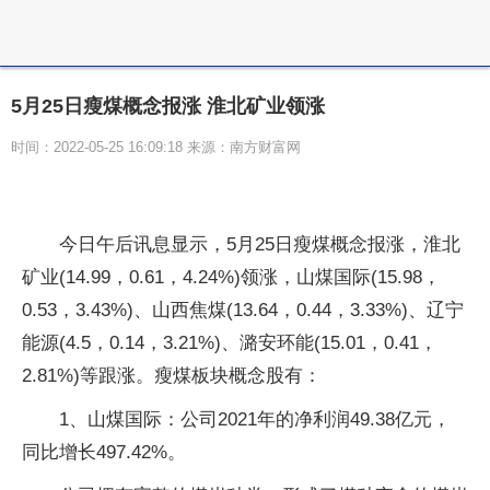
5月25日瘦煤概念报涨 淮北矿业领涨
时间：2022-05-25 16:09:18 来源：南方财富网
今日午后讯息显示，5月25日瘦煤概念报涨，淮北
矿业(14.99，0.61，4.24%)领涨，山煤国际(15.98，
0.53，3.43%)、山西焦煤(13.64，0.44，3.33%)、辽宁
能源(4.5，0.14，3.21%)、潞安环能(15.01，0.41，
2.81%)等跟涨。瘦煤板块概念股有：
1、山煤国际：公司2021年的净利润49.38亿元，
同比增长497.42%。