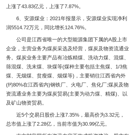
上涨了43.83亿元，上涨了7.87%。
6、安源煤业：2021年报显示，安源煤业实现净利
润5514.72万元，同比增长124.76%。
公司是江西省唯一的大型能源集团下属的A股上市
企业，主营业务为煤炭采选及经营，煤炭及物资流通业
务。煤炭业务主要产品有冶炼精煤、洗动力煤、混煤、
筛混煤、洗末煤、块煤等(煤种主要包括主焦煤、1/3焦
煤、无烟煤、贫瘦煤、烟煤等)，主要销往江西省内外
(约80%在江西省内)钢铁厂、火电厂、焦化厂;煤炭及物
资流通业务主要为煤炭贸易(主要为动力煤、精煤)、以
及矿山物资贸易。
近5个交易日股价上涨7.35%，最高价为3.32元，
总市值上涨了2.28亿，当前市值为30.99亿元。