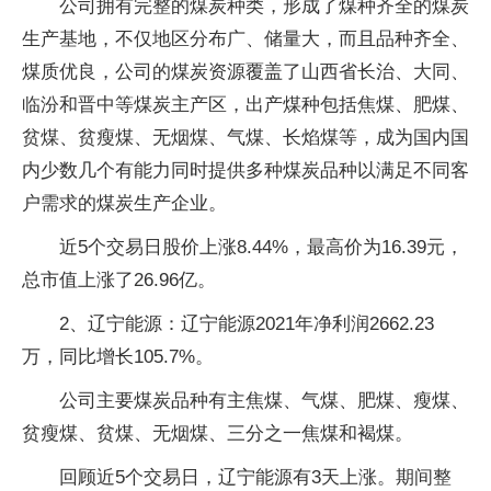
公司拥有完整的煤炭种类，形成了煤种齐全的煤炭
生产基地，不仅地区分布广、储量大，而且品种齐全、
煤质优良，公司的煤炭资源覆盖了山西省长治、大同、
临汾和晋中等煤炭主产区，出产煤种包括焦煤、肥煤、
贫煤、贫瘦煤、无烟煤、气煤、长焰煤等，成为国内国
内少数几个有能力同时提供多种煤炭品种以满足不同客
户需求的煤炭生产企业。
近5个交易日股价上涨8.44%，最高价为16.39元，
总市值上涨了26.96亿。
2、辽宁能源：辽宁能源2021年净利润2662.23
万，同比增长105.7%。
公司主要煤炭品种有主焦煤、气煤、肥煤、瘦煤、
贫瘦煤、贫煤、无烟煤、三分之一焦煤和褐煤。
回顾近5个交易日，辽宁能源有3天上涨。期间整