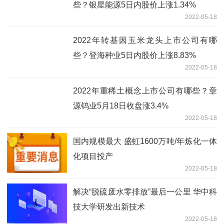
些？银星能源5日内股价上涨1.34%
2022-05-18
2022年转基因玉米龙头上市公司有哪
些？登海种业5日内股价上涨8.83%
2022-05-18
2022年重稀土概念上市公司有哪些？章
源钨业5月18日收盘涨3.4%
2022-05-18
国内规模最大 盛虹1600万吨/年炼化一体
化项目投产
2022-05-18
解决“脱硫废水零排放”最后一公里 华中科
技大学研发出新技术
2022-05-18