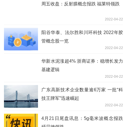
周五收盘：反射膜概念报跌 福莱特领跌
2022-04-22
阳谷华泰、法尔胜和川环科技 2022年胶
管概念股一览
2022-04-22
华新水泥涨超4% 浙商证券：稳增长发力
基建逻辑
2022-04-22
广东高新技术企业数量逾6万家 一批“科
技王牌军”迅速崛起
2022-04-22
4月21日尾盘讯息：5g毫米波概念报跌
硕贝德领跌