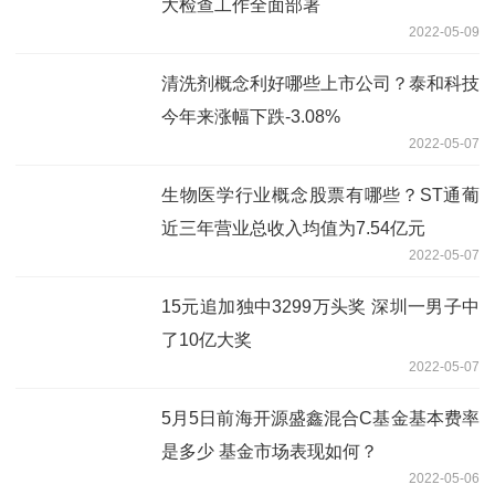
大检查工作全面部署
2022-05-09
清洗剂概念利好哪些上市公司？泰和科技
今年来涨幅下跌-3.08%
2022-05-07
生物医学行业概念股票有哪些？ST通葡
近三年营业总收入均值为7.54亿元
2022-05-07
15元追加独中3299万头奖 深圳一男子中
了10亿大奖
2022-05-07
5月5日前海开源盛鑫混合C基金基本费率
是多少 基金市场表现如何？
2022-05-06