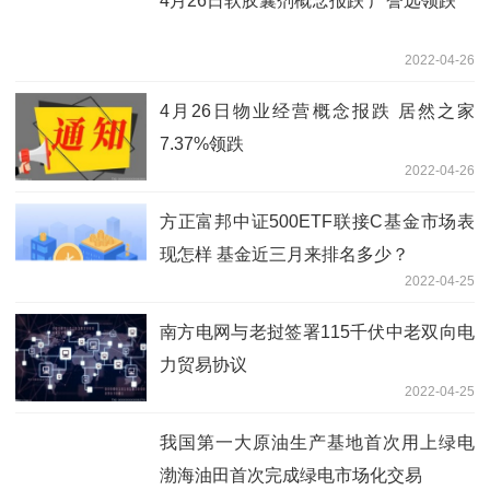
4月26日软胶囊剂概念报跌 广誉远领跌
2022-04-26
4月26日物业经营概念报跌 居然之家
7.37%领跌
2022-04-26
方正富邦中证500ETF联接C基金市场表
现怎样 基金近三月来排名多少？
2022-04-25
南方电网与老挝签署115千伏中老双向电
力贸易协议
2022-04-25
我国第一大原油生产基地首次用上绿电
渤海油田首次完成绿电市场化交易