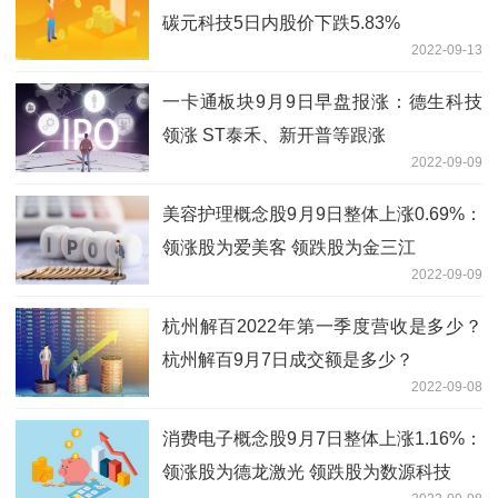
碳元科技5日内股价下跌5.83%
2022-09-13
一卡通板块9月9日早盘报涨：德生科技
领涨 ST泰禾、新开普等跟涨
2022-09-09
美容护理概念股9月9日整体上涨0.69%：
领涨股为爱美客 领跌股为金三江
2022-09-09
杭州解百2022年第一季度营收是多少？
杭州解百9月7日成交额是多少？
2022-09-08
消费电子概念股9月7日整体上涨1.16%：
领涨股为德龙激光 领跌股为数源科技