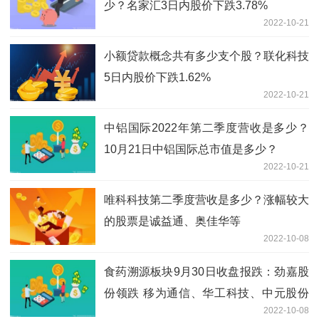
少？名家汇3日内股价下跌3.78%
2022-10-21
小额贷款概念共有多少支个股？联化科技
5日内股价下跌1.62%
2022-10-21
中铝国际2022年第二季度营收是多少？
10月21日中铝国际总市值是多少？
2022-10-21
唯科科技第二季度营收是多少？涨幅较大
的股票是诚益通、奥佳华等
2022-10-08
食药溯源板块9月30日收盘报跌：劲嘉股
份领跌 移为通信、华工科技、中元股份
2022-10-08
等跟跌