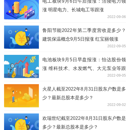
电工板块9月6日午后报涨：涪陵电力领
涨 明星电力、长城电工等跟涨
2022-09-06
鲁阳节能2022年第二季度营收是多少？
建筑保温概念9月5日报涨 红宝丽领涨
2022-09-05
电池板块9月5日早盘报涨：怡达股份领
涨 维科技术、水发燃气、大元泵业等跟
2022-09-05
涨
火星人截至2022年8月31日股东户数是多
少？最新总股本是多少？
2022-09-02
欢瑞世纪截至2022年8月31日股东户数是
多少？最新总股本是多少？