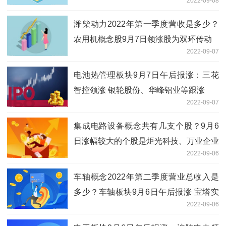
2022-09-08
潍柴动力2022年第一季度营收是多少？
农用机概念股9月7日领涨股为双环传动
2022-09-07
电池热管理板块9月7日午后报涨：三花
智控领涨 银轮股份、华峰铝业等跟涨
2022-09-07
集成电路设备概念共有几支个股？9月6
日涨幅较大的个股是炬光科技、万业企业
2022-09-06
等
车轴概念2022年第二季度营业总收入是
多少？车轴板块9月6日午后报涨 宝塔实
2022-09-06
业领涨