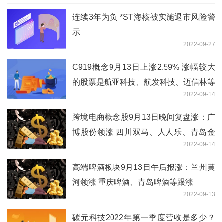
连续3年为负 *ST海核被实施退市风险警
示
2022-09-27
C919概念9月13日上涨2.59% 涨幅较大
的股票是航亚科技、航发科技、迈信林等
2022-09-14
跨境电商概念股9月13日晚间复盘涨：广
博股份领涨 四川双马、人人乐、青岛金
2022-09-14
王等跟涨
高端啤酒板块9月13日午后报涨：兰州黄
河领涨 重庆啤酒、青岛啤酒等跟涨
2022-09-13
碳元科技2022年第一季度营收是多少？